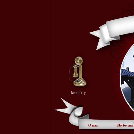
kontakty
O nás
Ubytování